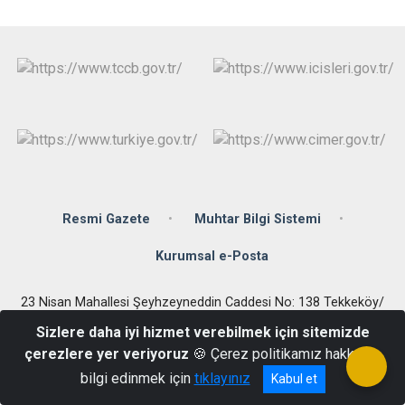
Resmi Gazete
Muhtar Bilgi Sistemi
Kurumsal e-Posta
23 Nisan Mahallesi Şeyhzeyneddin Caddesi No: 138 Tekkeköy/
SAMSUN
Sizlere daha iyi hizmet verebilmek için sitemizde
+90 (362) 256 04 65
çerezlere yer veriyoruz
🍪 Çerez politikamız hakkında
bilgi edinmek için
tıklayınız
Kabul et