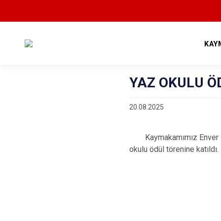
KAY
YAZ OKULU Ö
20.08.2025
Kaymakamımız Enver Haka
okulu ödül törenine katıldı.